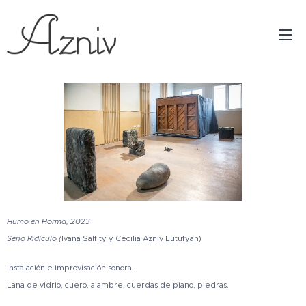
Humo en Horma, 2023
Serio Ridículo (
Ivana Salfity y Cecilia Azniv Lutufyan)
Instalación e improvisación sonora.
Lana de vidrio, cuero, alambre, cuerdas de piano, piedras.