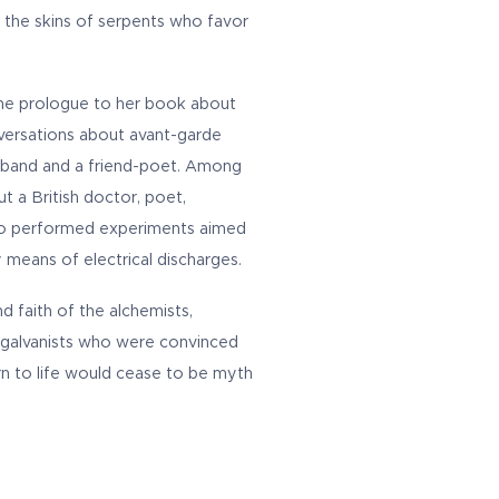
 the skins of serpents who favor
 the prologue to her book about
ersations about avant-garde
usband and a friend-poet. Among
t a British doctor, poet,
who performed experiments aimed
 means of electrical discharges.
nd faith of the alchemists,
 galvanists who were convinced
rn to life would cease to be myth