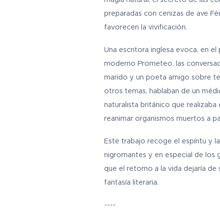
preparadas con cenizas de ave Fén
favorecen la vivificación.
Una escritora inglesa evoca, en el 
moderno Prometeo, las conversac
marido y un poeta amigo sobre teo
otros temas, hablaban de un médic
naturalista británico que realizaba
reanimar organismos muertos a par
Este trabajo recoge el espíritu y la
nigromantes y en especial de los g
que el retorno a la vida dejaría de 
fantasía literaria.
----