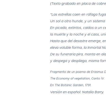
(Texto grabado en placa de cobre
"Las estrellas caen en ráfaga fuga
Un sol a otro hunde, y un sistema 
En picada, extintos, caídos a un c
la muerte y la noche y el caos, un
Hasta que del desastre emerge, en
eleva voluble forma, la Inmortal N
De su funeraria pira, monta en ala
y despega y despliega, misma for
Fragmento de un poema de Erasmus D
The Economy of vegetation, Canto IV.
En The Botanic Garden, 1791.
Versión en español: Natalia Barry.