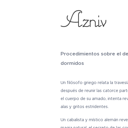
Procedimientos sobre el de
dormidos
Un filósofo griego relata la traves
después de reunir las catorce pa
el cuerpo de su amado, intenta rev
alas y gritos estridentes.
Un cabalista y místico alemán reve
magia natural, el secreto de las 