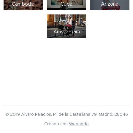
Cambodia
Cuba
Arizona
Amsterdam
© 2019 Álvaro Palacios. P° de la Castellana 79, Madrid, 28046
Creado con
Webnode